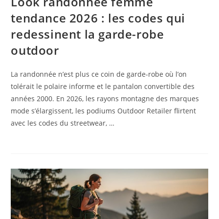
Look randonnée femme
tendance 2026 : les codes qui
redessinent la garde-robe
outdoor
La randonnée n’est plus ce coin de garde-robe où l’on
tolérait le polaire informe et le pantalon convertible des
années 2000. En 2026, les rayons montagne des marques
mode s’élargissent, les podiums Outdoor Retailer flirtent
avec les codes du streetwear, …