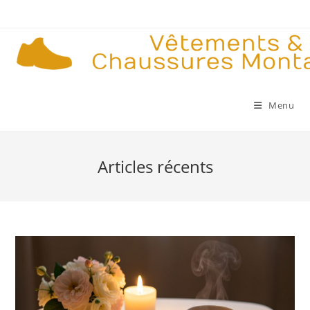
Skip
to
content
Menu
Articles récents