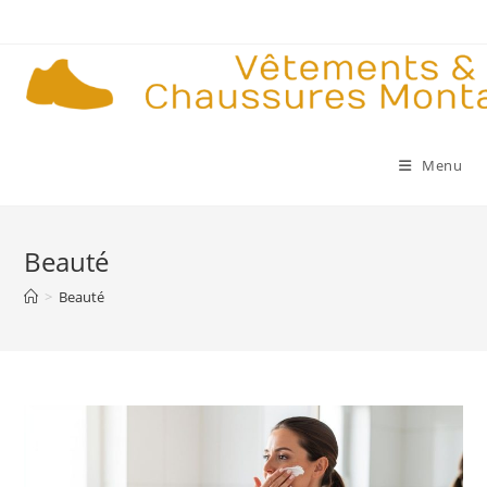
Skip
to
content
Menu
Beauté
>
Beauté