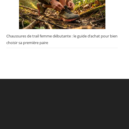
Chaussures de trail femme débutante : le guide d’achat pour bien
choisir sa première paire