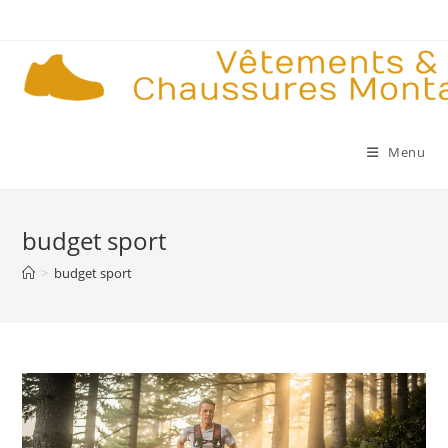
Skip
to
content
Menu
budget sport
>
budget sport