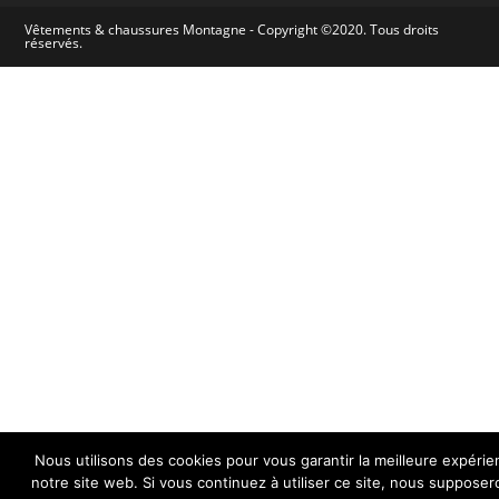
Vêtements & chaussures Montagne - Copyright ©2020. Tous droits
réservés.
Nous utilisons des cookies pour vous garantir la meilleure expérie
notre site web. Si vous continuez à utiliser ce site, nous suppose