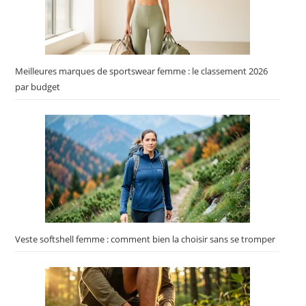
Meilleures marques de sportswear femme : le classement 2026
par budget
Veste softshell femme : comment bien la choisir sans se tromper