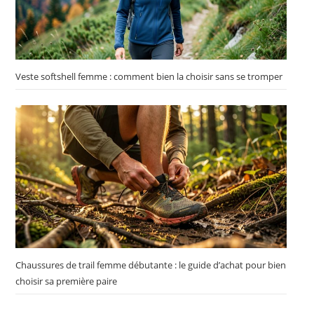
Veste softshell femme : comment bien la choisir sans se tromper
Chaussures de trail femme débutante : le guide d’achat pour bien
choisir sa première paire