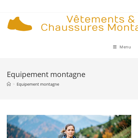
Skip
to
content
Menu
Equipement montagne
>
Equipement montagne