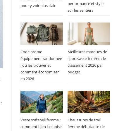
performance et style
pour y voir plus clair
sur les sentiers
Code promo
Meilleures marques de
équipement randonnée
sportswear femme : le
: où les trouver et
classement 2026 par
comment économiser
budget
s
en 2026
 :
Veste softshell femme :
Chaussures de trail
comment bien la choisir
femme débutante : le