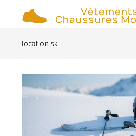
Skip
to
content
location ski