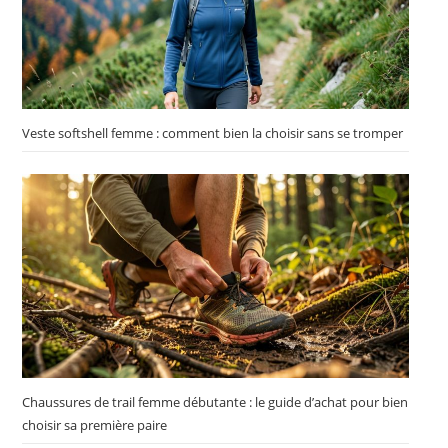
Veste softshell femme : comment bien la choisir sans se tromper
Chaussures de trail femme débutante : le guide d’achat pour bien
choisir sa première paire