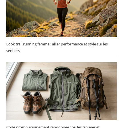
Look trail running femme : allier performance et style sur les
sentiers
Code promo équipement randonnée : où les trouver et