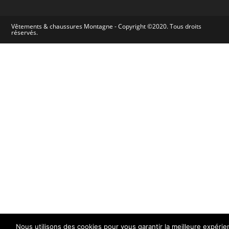
Vêtements & chaussures Montagne - Copyright ©2020. Tous droits
réservés.
Nous utilisons des cookies pour vous garantir la meilleure expérie