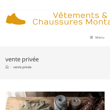
Skip
to
content
Menu
vente privée
>
vente privée