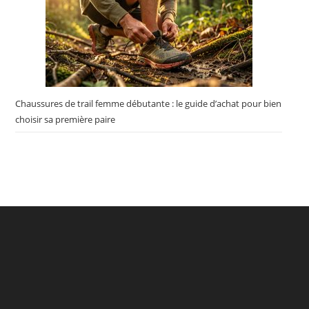
Chaussures de trail femme débutante : le guide d’achat pour bien
choisir sa première paire