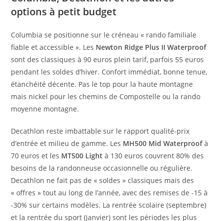
options à petit budget
Columbia se positionne sur le créneau « rando familiale
fiable et accessible ». Les
Newton Ridge Plus II Waterproof
sont des classiques à 90 euros plein tarif, parfois 55 euros
pendant les soldes d’hiver. Confort immédiat, bonne tenue,
étanchéité décente. Pas le top pour la haute montagne
mais nickel pour les chemins de Compostelle ou la rando
moyenne montagne.
Decathlon reste imbattable sur le rapport qualité-prix
d’entrée et milieu de gamme. Les
MH500 Mid Waterproof
à
70 euros et les
MT500 Light
à 130 euros couvrent 80% des
besoins de la randonneuse occasionnelle ou régulière.
Decathlon ne fait pas de « soldes » classiques mais des
« offres » tout au long de l’année, avec des remises de -15 à
-30% sur certains modèles. La rentrée scolaire (septembre)
et la rentrée du sport (janvier) sont les périodes les plus