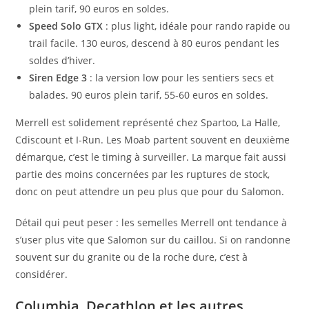
plein tarif, 90 euros en soldes.
Speed Solo GTX
: plus light, idéale pour rando rapide ou
trail facile. 130 euros, descend à 80 euros pendant les
soldes d’hiver.
Siren Edge 3
: la version low pour les sentiers secs et
balades. 90 euros plein tarif, 55-60 euros en soldes.
Merrell est solidement représenté chez Spartoo, La Halle,
Cdiscount et I-Run. Les Moab partent souvent en deuxième
démarque, c’est le timing à surveiller. La marque fait aussi
partie des moins concernées par les ruptures de stock,
donc on peut attendre un peu plus que pour du Salomon.
Détail qui peut peser : les semelles Merrell ont tendance à
s’user plus vite que Salomon sur du caillou. Si on randonne
souvent sur du granite ou de la roche dure, c’est à
considérer.
Columbia, Decathlon et les autres