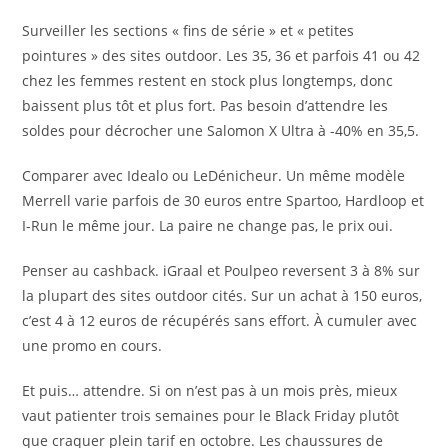
Surveiller les sections « fins de série » et « petites
pointures » des sites outdoor. Les 35, 36 et parfois 41 ou 42
chez les femmes restent en stock plus longtemps, donc
baissent plus tôt et plus fort. Pas besoin d’attendre les
soldes pour décrocher une Salomon X Ultra à -40% en 35,5.
Comparer avec Idealo ou LeDénicheur. Un même modèle
Merrell varie parfois de 30 euros entre Spartoo, Hardloop et
I-Run le même jour. La paire ne change pas, le prix oui.
Penser au cashback. iGraal et Poulpeo reversent 3 à 8% sur
la plupart des sites outdoor cités. Sur un achat à 150 euros,
c’est 4 à 12 euros de récupérés sans effort. À cumuler avec
une promo en cours.
Et puis… attendre. Si on n’est pas à un mois près, mieux
vaut patienter trois semaines pour le Black Friday plutôt
que craquer plein tarif en octobre. Les chaussures de