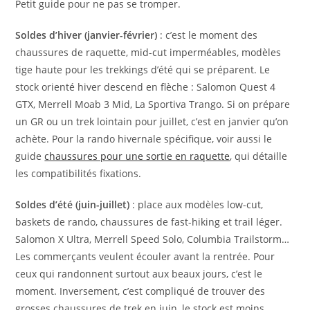
Petit guide pour ne pas se tromper.
Soldes d’hiver (janvier-février)
: c’est le moment des
chaussures de raquette, mid-cut imperméables, modèles
tige haute pour les trekkings d’été qui se préparent. Le
stock orienté hiver descend en flèche : Salomon Quest 4
GTX, Merrell Moab 3 Mid, La Sportiva Trango. Si on prépare
un GR ou un trek lointain pour juillet, c’est en janvier qu’on
achète. Pour la rando hivernale spécifique, voir aussi le
guide
chaussures pour une sortie en raquette
, qui détaille
les compatibilités fixations.
Soldes d’été (juin-juillet)
: place aux modèles low-cut,
baskets de rando, chaussures de fast-hiking et trail léger.
Salomon X Ultra, Merrell Speed Solo, Columbia Trailstorm…
Les commerçants veulent écouler avant la rentrée. Pour
ceux qui randonnent surtout aux beaux jours, c’est le
moment. Inversement, c’est compliqué de trouver des
grosses chaussures de trek en juin, le stock est moins