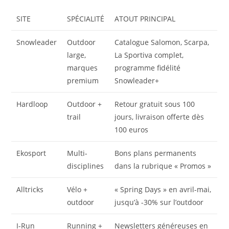
SITE
SPÉCIALITÉ
ATOUT PRINCIPAL
Snowleader
Outdoor
Catalogue Salomon, Scarpa,
large,
La Sportiva complet,
marques
programme fidélité
premium
Snowleader+
Hardloop
Outdoor +
Retour gratuit sous 100
trail
jours, livraison offerte dès
100 euros
Ekosport
Multi-
Bons plans permanents
disciplines
dans la rubrique « Promos »
Alltricks
Vélo +
« Spring Days » en avril-mai,
outdoor
jusqu’à -30% sur l’outdoor
I-Run
Running +
Newsletters généreuses en