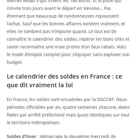
Merrell Moab 3 qui frôlent les 140 euros. Et la pluie qui
s’invite trois jours avant le départ en Vanoise… Pas
étonnant que beaucoup de randonneuses repoussent
l’achat. Sauf que les bonnes affaires existent vraiment, et
elles ne tombent pas n’importe quand. Le tout est de
connaître le calendrier des soldes, repérer les bons sites et
savoir reconnaître une vraie promo d’un faux rabais. Voici
le mode d’emploi complet pour s’équiper sans exploser son
budget.
Le calendrier des soldes en France : ce
que dit vraiment la loi
En France, les soldes sont encadrées par la DGCCRF. Deux
périodes officielles par an, quatre semaines chacune, dates
fixées par arrêté préfectoral mais quasi identiques sur tout
le territoire métropolitain.
Soldes d’hiver
: démarrage le deuxième mercredi de