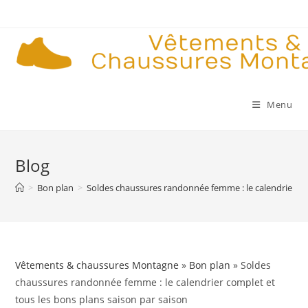
Skip
to
content
Menu
Blog
>
Bon plan
>
Soldes chaussures randonnée femme : le calendrier com
Vêtements & chaussures Montagne
»
Bon plan
» Soldes
chaussures randonnée femme : le calendrier complet et
tous les bons plans saison par saison