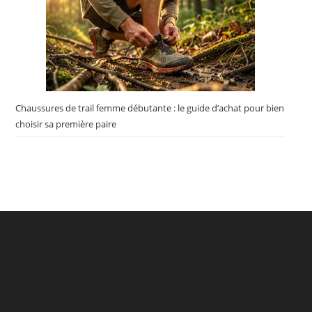
Chaussures de trail femme débutante : le guide d’achat pour bien
choisir sa première paire