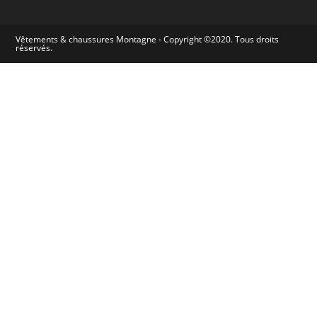
Vêtements & chaussures Montagne - Copyright ©2020. Tous droits
réservés.