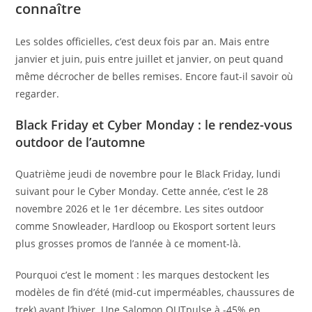
connaître
Les soldes officielles, c’est deux fois par an. Mais entre
janvier et juin, puis entre juillet et janvier, on peut quand
même décrocher de belles remises. Encore faut-il savoir où
regarder.
Black Friday et Cyber Monday : le rendez-vous
outdoor de l’automne
Quatrième jeudi de novembre pour le Black Friday, lundi
suivant pour le Cyber Monday. Cette année, c’est le 28
novembre 2026 et le 1er décembre. Les sites outdoor
comme Snowleader, Hardloop ou Ekosport sortent leurs
plus grosses promos de l’année à ce moment-là.
Pourquoi c’est le moment : les marques destockent les
modèles de fin d’été (mid-cut imperméables, chaussures de
trek) avant l’hiver. Une Salomon OUTpulse à -45% en