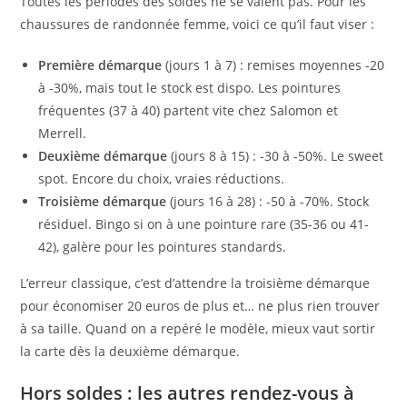
Toutes les périodes des soldes ne se valent pas. Pour les
chaussures de randonnée femme, voici ce qu’il faut viser :
Première démarque
(jours 1 à 7) : remises moyennes -20
à -30%, mais tout le stock est dispo. Les pointures
fréquentes (37 à 40) partent vite chez Salomon et
Merrell.
Deuxième démarque
(jours 8 à 15) : -30 à -50%. Le sweet
spot. Encore du choix, vraies réductions.
Troisième démarque
(jours 16 à 28) : -50 à -70%. Stock
résiduel. Bingo si on à une pointure rare (35-36 ou 41-
42), galère pour les pointures standards.
L’erreur classique, c’est d’attendre la troisième démarque
pour économiser 20 euros de plus et… ne plus rien trouver
à sa taille. Quand on a repéré le modèle, mieux vaut sortir
la carte dès la deuxième démarque.
Hors soldes : les autres rendez-vous à